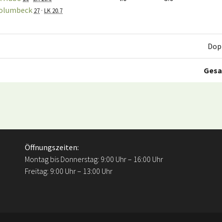
Golumbeck
27
·
LK 20.7
Dop
Ges
Öffnungszeiten:
Montag bis Donnerstag: 9:00 Uhr – 16:00 Uhr
Freitag: 9:00 Uhr – 13:00 Uhr