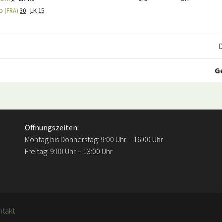
go
(FRA)
30
·
LK 15
G
Öffnungszeiten:
Montag bis Donnerstag: 9:00 Uhr – 16:00 Uhr
Freitag: 9:00 Uhr – 13:00 Uhr
ntakt