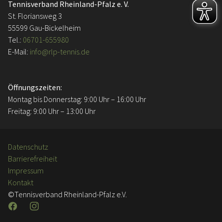
Tennisverband Rheinland-Pfalz e. V.
St. Floriansweg 3
55599 Gau-Bickelheim
Tel.:
06701-655980
E-Mail:
info@rlp-tennis.de
Öffnungszeiten:
Montag bis Donnerstag: 9:00 Uhr – 16:00 Uhr
Freitag: 9:00 Uhr – 13:00 Uhr
Datenschutz
Barrierefreiheit
Impressum
Kontakt
©Tennisverband Rheinland-Pfalz e.V.