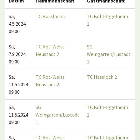
Datum
Heimmannschaft
Gastmannschaft
Sa,
TC Hassloch 2
TC Böhl-Iggelheim
4.5.2024
1
09:00
Sa,
TC Rot-Weiss
SG
7.9.2024
Neustadt 2
Weingarten/Lustadt
09:00
1
Sa,
TC Rot-Weiss
TC Hassloch 2
11.5.2024
Neustadt 2
09:00
Sa,
SG
TC Böhl-Iggelheim
11.5.2024
Weingarten/Lustadt
1
09:00
1
Sa,
TC Rot-Weiss
TC Böhl-Iggelheim