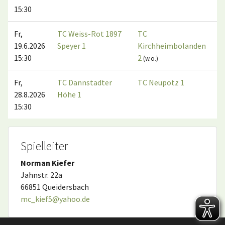
15:30
Fr,
TC Weiss-Rot 1897
TC
19.6.2026
Speyer 1
Kirchheimbolanden
15:30
2
(w.o.)
Fr,
TC Dannstadter
TC Neupotz 1
28.8.2026
Höhe 1
15:30
Spielleiter
Norman Kiefer
Jahnstr. 22a
66851 Queidersbach
mc_kief5@yahoo.de