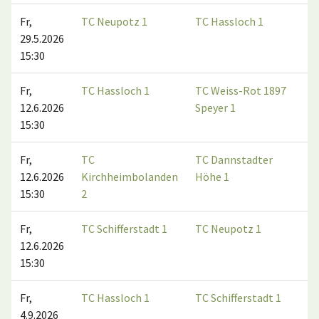
Fr,
TC Neupotz 1
TC Hassloch 1
29.5.2026
15:30
Fr,
TC Hassloch 1
TC Weiss-Rot 1897
12.6.2026
Speyer 1
15:30
Fr,
TC
TC Dannstadter
12.6.2026
Kirchheimbolanden
Höhe 1
15:30
2
Fr,
TC Schifferstadt 1
TC Neupotz 1
12.6.2026
15:30
Fr,
TC Hassloch 1
TC Schifferstadt 1
4.9.2026