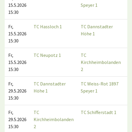
15.5.2026
Speyer 1
15:30
Fr,
TC Hassloch 1
TC Dannstadter
15.5.2026
Höhe 1
15:30
Fr,
TC Neupotz 1
TC
15.5.2026
Kirchheimbolanden
15:30
2
Fr,
TC Dannstadter
TC Weiss-Rot 1897
29.5.2026
Höhe 1
Speyer 1
15:30
Fr,
TC
TC Schifferstadt 1
29.5.2026
Kirchheimbolanden
15:30
2