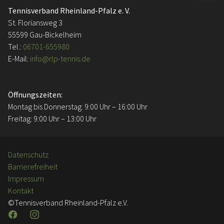
Tennisverband Rheinland-Pfalz e. V.
St. Floriansweg 3
55599 Gau-Bickelheim
Tel.:
06701-655980
E-Mail:
info@rlp-tennis.de
Öffnungszeiten:
Montag bis Donnerstag: 9:00 Uhr – 16:00 Uhr
Freitag: 9:00 Uhr – 13:00 Uhr
Datenschutz
Barrierefreiheit
Impressum
Kontakt
©Tennisverband Rheinland-Pfalz e.V.