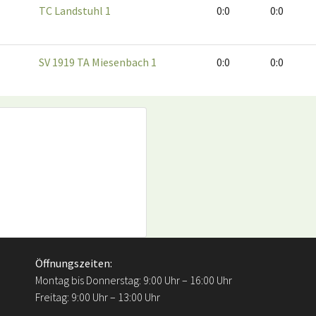
TC Landstuhl 1
0:0
0:0
SV 1919 TA Miesenbach 1
0:0
0:0
Öffnungszeiten:
Montag bis Donnerstag: 9:00 Uhr – 16:00 Uhr
Freitag: 9:00 Uhr – 13:00 Uhr