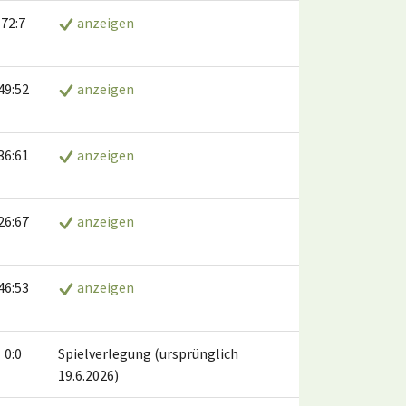
72:7
anzeigen
49:52
anzeigen
36:61
anzeigen
26:67
anzeigen
46:53
anzeigen
0:0
Spielverlegung (ursprünglich
19.6.2026)