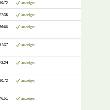
10:72
anzeigen
47:38
anzeigen
36:66
anzeigen
64:37
anzeigen
73:24
anzeigen
10:72
anzeigen
46:51
anzeigen