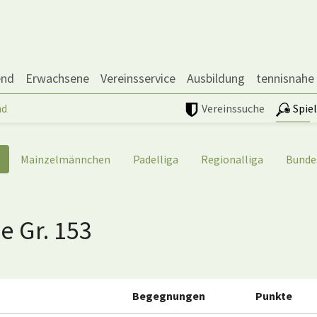
end
Erwachsene
Vereinsservice
Ausbildung
tennisnahe
nd
Vereinssuche
Spie
Mainzelmännchen
Padelliga
Regionalliga
Bunde
e Gr. 153
Begegnungen
Punkte