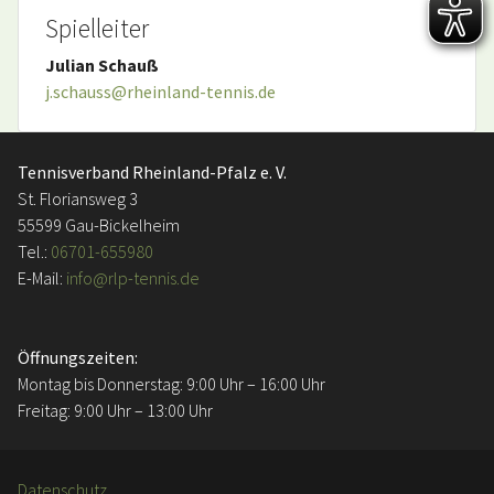
Spielleiter
Julian Schauß
j.schauss@rheinland-tennis.de
Tennisverband Rheinland-Pfalz e. V.
St. Floriansweg 3
55599 Gau-Bickelheim
Tel.:
06701-655980
E-Mail:
info@rlp-tennis.de
Öffnungszeiten:
Montag bis Donnerstag: 9:00 Uhr – 16:00 Uhr
Freitag: 9:00 Uhr – 13:00 Uhr
Datenschutz