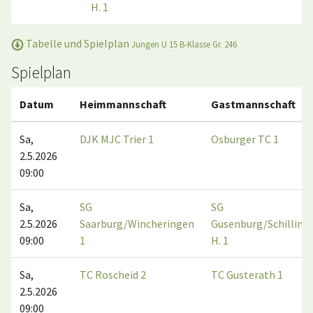
H. 1
Tabelle und Spielplan
Jungen U 15 B-Klasse Gr. 246
Spielplan
Datum
Heimmannschaft
Gastmannschaft
Sa,
DJK MJC Trier 1
Osburger TC 1
2.5.2026
09:00
Sa,
SG
SG
2.5.2026
Saarburg/Wincheringen
Gusenburg/Schilling
09:00
1
H. 1
Sa,
TC Roscheid 2
TC Gusterath 1
2.5.2026
09:00