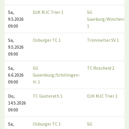
Sa,
DJK MJC Trier 1
SG
9.5.2026
Saarburg/Wincherin
09:00
1
Sa,
Osburger TC 1
Trimmelter SV 1
9.5.2026
09:00
Sa,
SG
TC Roscheid 2
6.6.2026
Gusenburg/Schillingen-
09:00
H. 1
Do,
TC Gusterath 1
DJK MJC Trier 1
14.5.2026
09:00
Sa,
Osburger TC 1
SG