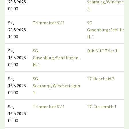
23.5.2026
Saarburg/Wincherin
09:00
1
Sa,
Trimmelter SV 1
SG
23.5.2026
Gusenburg/Schilling
10:00
H. 1
Sa,
SG
DJK MJC Trier 1
16.5.2026
Gusenburg/Schillingen-
09:00
H. 1
Sa,
SG
TC Roscheid 2
16.5.2026
Saarburg/Wincheringen
09:00
1
Sa,
Trimmelter SV 1
TC Gusterath 1
16.5.2026
09:00