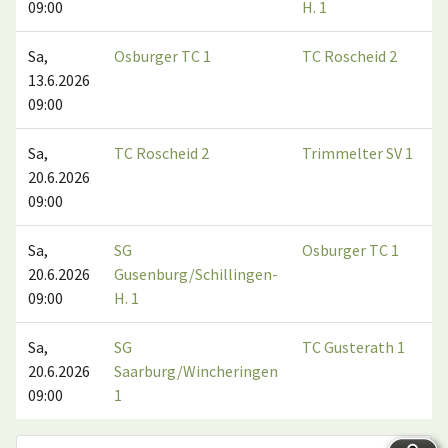
09:00
H. 1
Sa,
Osburger TC 1
TC Roscheid 2
13.6.2026
09:00
Sa,
TC Roscheid 2
Trimmelter SV 1
20.6.2026
09:00
Sa,
SG
Osburger TC 1
20.6.2026
Gusenburg/Schillingen-
09:00
H. 1
Sa,
SG
TC Gusterath 1
20.6.2026
Saarburg/Wincheringen
09:00
1