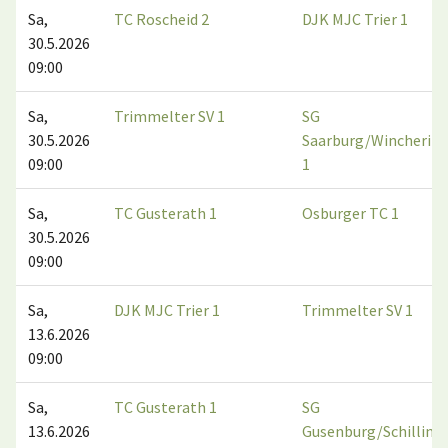
Sa,
TC Roscheid 2
DJK MJC Trier 1
30.5.2026
09:00
Sa,
Trimmelter SV 1
SG
30.5.2026
Saarburg/Wincherin
09:00
1
Sa,
TC Gusterath 1
Osburger TC 1
30.5.2026
09:00
Sa,
DJK MJC Trier 1
Trimmelter SV 1
13.6.2026
09:00
Sa,
TC Gusterath 1
SG
13.6.2026
Gusenburg/Schilling