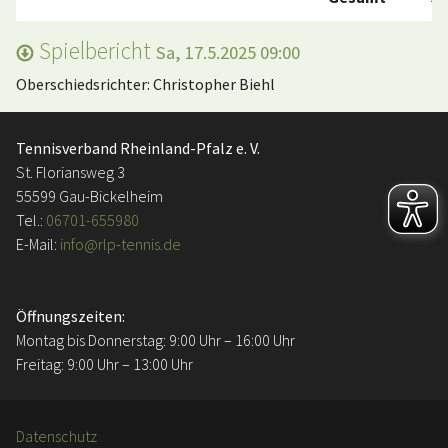
Spielbericht
Sa, 17.5.2025 09:00
Oberschiedsrichter: Christopher Biehl
Tennisverband Rheinland-Pfalz e. V.
St. Floriansweg 3
55599 Gau-Bickelheim
Tel.:
06701-655980
E-Mail:
info@rlp-tennis.de
Öffnungszeiten:
Montag bis Donnerstag: 9:00 Uhr – 16:00 Uhr
Freitag: 9:00 Uhr – 13:00 Uhr
Datenschutz