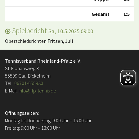
Gesamt
1:5
Spielbericht
Sa, 10.5.2025 09:00
Oberschiedsrichter: Fritzen, Juli
Tennisverband Rheinland-Pfalz e. V.
St. Floriansweg 3
55599 Gau-Bickelheim
Tel.:
06701-655980
E-Mail:
info@rlp-tennis.de
Öffnungszeiten:
Montag bis Donnerstag: 9:00 Uhr – 16:00 Uhr
Freitag: 9:00 Uhr – 13:00 Uhr