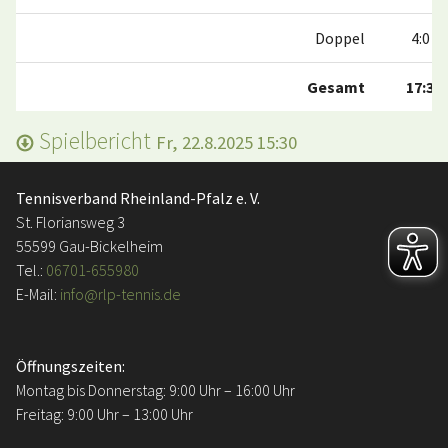
Doppel
4:0
Gesamt
17:3
Spielbericht
Fr, 22.8.2025 15:30
Tennisverband Rheinland-Pfalz e. V.
St. Floriansweg 3
55599 Gau-Bickelheim
Tel.:
06701-655980
E-Mail:
info@rlp-tennis.de
Öffnungszeiten:
Montag bis Donnerstag: 9:00 Uhr – 16:00 Uhr
Freitag: 9:00 Uhr – 13:00 Uhr