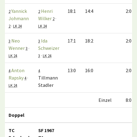
Yannick
Henri
18:1
14:4
2:0
2
2
Johmann
Wilker
2
·
2
·
LK 24
LK 24
Neo
Ida
17:1
18:2
2:0
3
3
Wenner
Schweizer
3
·
LK 24
3
·
LK 24
Anton
13:0
16:0
2:0
4
4
Rapsky
Tillmann
4
·
Stadler
LK 24
Einzel
8:0
Doppel
TC
SF 1967