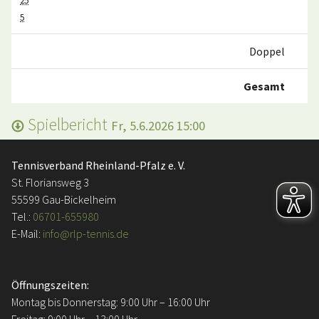
25
5
Doppel
Gesamt
Spielbericht
Fr, 5.6.2026 15:00
Tennisverband Rheinland-Pfalz e. V.
St. Floriansweg 3
55599 Gau-Bickelheim
Tel.:
06701-655980
E-Mail:
info@rlp-tennis.de
Öffnungszeiten:
Montag bis Donnerstag: 9:00 Uhr – 16:00 Uhr