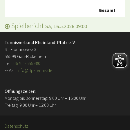
Gesamt
Spielbericht
Sa, 16.5.2026 09:00
Tennisverband Rheinland-Pfalz e. V.
St. Floriansweg 3
55599 Gau-Bickelheim
Tel.:
06701-655980
E-Mail:
info@rlp-tennis.de
Öffnungszeiten:
Montag bis Donnerstag: 9:00 Uhr – 16:00 Uhr
Freitag: 9:00 Uhr – 13:00 Uhr
Datenschutz