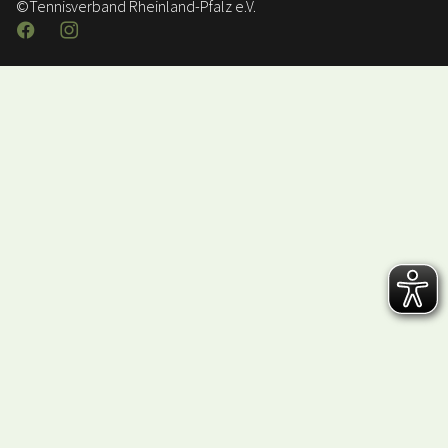
©Tennisverband Rheinland-Pfalz e.V.
Facebook
Instagram