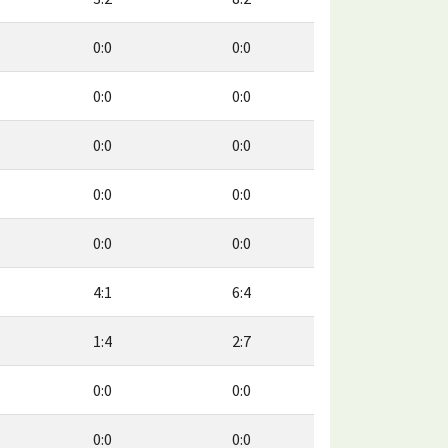
0:0
0:0
0:0
0:0
0:0
0:0
0:0
0:0
0:0
0:0
4:1
6:4
1:4
2:7
0:0
0:0
0:0
0:0