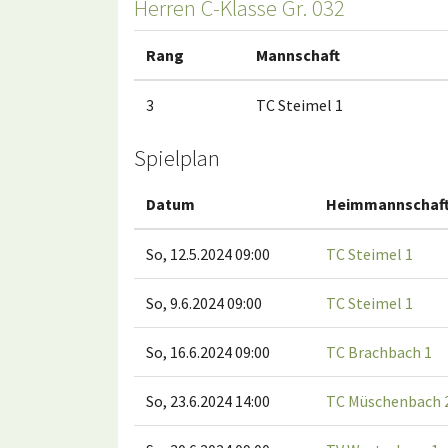
Herren C-Klasse Gr. 032
Rang
Mannschaft
3
TC Steimel 1
Spielplan
Datum
Heimmannschaf
So, 12.5.2024 09:00
TC Steimel 1
So, 9.6.2024 09:00
TC Steimel 1
So, 16.6.2024 09:00
TC Brachbach 1
So, 23.6.2024 14:00
TC Müschenbach 