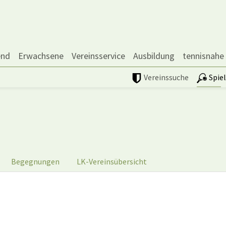
end
Erwachsene
Vereinsservice
Ausbildung
tennisnahe
Vereinssuche
Spie
Begegnungen
LK-Vereinsübersicht