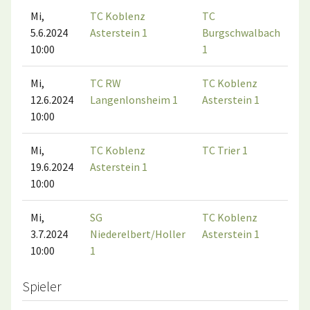
Mi,
TC Koblenz
TC
5.6.2024
Asterstein 1
Burgschwalbach
10:00
1
Mi,
TC RW
TC Koblenz
12.6.2024
Langenlonsheim 1
Asterstein 1
10:00
Mi,
TC Koblenz
TC Trier 1
19.6.2024
Asterstein 1
10:00
Mi,
SG
TC Koblenz
3.7.2024
Niederelbert/Holler
Asterstein 1
10:00
1
Spieler