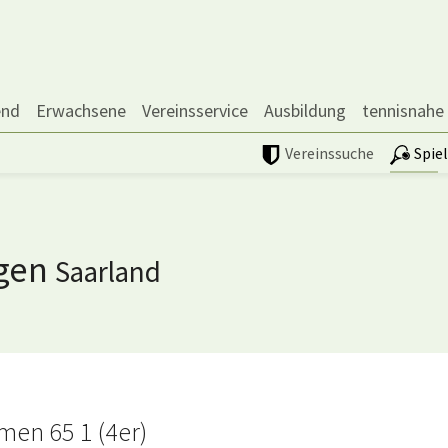
end
Erwachsene
Vereinsservice
Ausbildung
tennisnahe
Vereinssuche
Spie
ngen
Saarland
en 65 1 (4er)