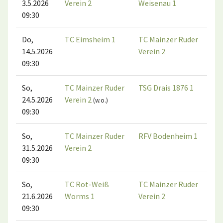
3.5.2026
Verein 2
Weisenau 1
09:30
Do,
TC Eimsheim 1
TC Mainzer Ruder
14.5.2026
Verein 2
09:30
So,
TC Mainzer Ruder
TSG Drais 1876 1
24.5.2026
Verein 2
(w.o.)
09:30
So,
TC Mainzer Ruder
RFV Bodenheim 1
31.5.2026
Verein 2
09:30
So,
TC Rot-Weiß
TC Mainzer Ruder
21.6.2026
Worms 1
Verein 2
09:30