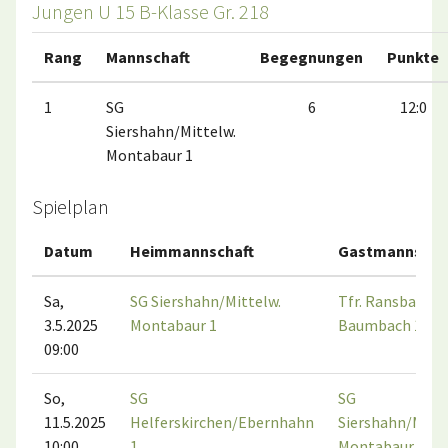
Jungen U 15 B-Klasse Gr. 218
Rang
Mannschaft
Begegnungen
Punkte
1
SG
6
12:0
Siershahn/Mittelw.
Montabaur 1
Spielplan
Datum
Heimmannschaft
Gastmannscha
Sa,
SG Siershahn/Mittelw.
Tfr. Ransbach-
3.5.2025
Montabaur 1
Baumbach 1
09:00
So,
SG
SG
11.5.2025
Helferskirchen/Ebernhahn
Siershahn/Mitte
10:00
1
Montabaur 1