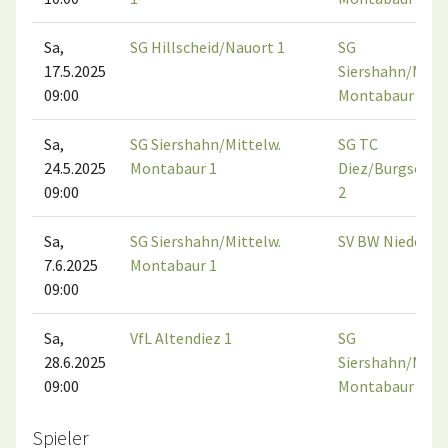
Sa,
SG Hillscheid/Nauort 1
SG
17.5.2025
Siershahn/Mitte
09:00
Montabaur 1
Sa,
SG Siershahn/Mittelw.
SG TC
24.5.2025
Montabaur 1
Diez/Burgschwa
09:00
2
Sa,
SG Siershahn/Mittelw.
SV BW Niederelb
7.6.2025
Montabaur 1
09:00
Sa,
VfL Altendiez 1
SG
28.6.2025
Siershahn/Mitte
09:00
Montabaur 1
Spieler