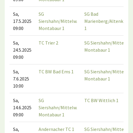
Sa,
SG
SG Bad
17.5.2025
Siershahn/Mittelw.
Marienberg/Altenkirch
09:00
Montabaur 1
1
Sa,
TC Trier 2
SG Siershahn/Mittelw.
24.5.2025
Montabaur 1
09:00
Sa,
TC BW Bad Ems 1
SG Siershahn/Mittelw.
7.6.2025
Montabaur 1
10:00
Sa,
SG
TC BW Wittlich 1
14.6.2025
Siershahn/Mittelw.
09:00
Montabaur 1
Sa,
Andernacher TC 1
SG Siershahn/Mittelw.