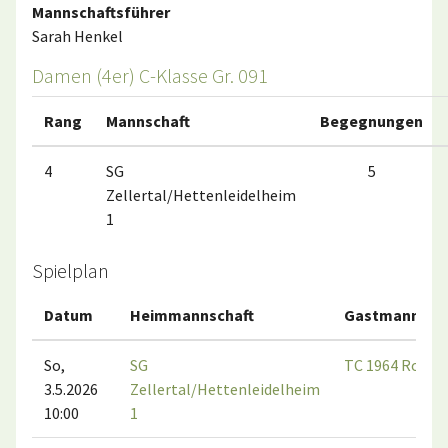
Mannschaftsführer
Sarah Henkel
Damen (4er) C-Klasse Gr. 091
Rang
Mannschaft
Begegnungen
4
SG
5
Zellertal/Hettenleidelheim
1
Spielplan
Datum
Heimmannschaft
Gastmannscha
So,
SG
TC 1964 Rocke
3.5.2026
Zellertal/Hettenleidelheim
10:00
1