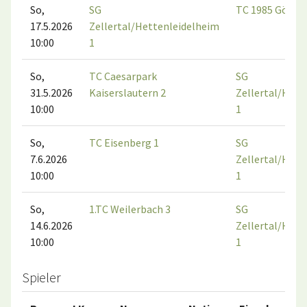
So,
SG
TC 1985 Göllhe
17.5.2026
Zellertal/Hettenleidelheim
10:00
1
So,
TC Caesarpark
SG
31.5.2026
Kaiserslautern 2
Zellertal/Hett
10:00
1
So,
TC Eisenberg 1
SG
7.6.2026
Zellertal/Hett
10:00
1
So,
1.TC Weilerbach 3
SG
14.6.2026
Zellertal/Hett
10:00
1
Spieler