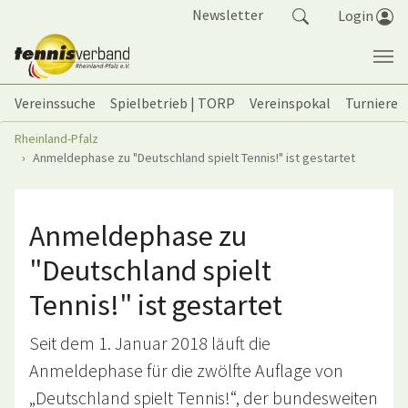
Springe zum Seiteninhalt
Newsletter
Login
Vereinssuche
Spielbetrieb | TORP
Vereinspokal
Turniere
Sie sind hier:
Rheinland-Pfalz
Anmeldephase zu "Deutschland spielt Tennis!" ist gestartet
Anmeldephase zu
"Deutschland spielt
Tennis!" ist gestartet
Seit dem 1. Januar 2018 läuft die
Anmeldephase für die zwölfte Auflage von
„Deutschland spielt Tennis!“, der bundesweiten