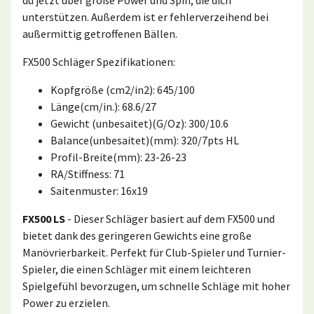
unterstützen. Außerdem ist er fehlerverzeihend bei
außermittig getroffenen Bällen.
FX500 Schläger Spezifikationen:
Kopfgröße (cm2/in2): 645/100
Länge(cm/in.): 68.6/27
Gewicht (unbesaitet)(G/Oz): 300/10.6
Balance(unbesaitet)(mm): 320/7pts HL
Profil-Breite(mm): 23-26-23
RA/Stiffness: 71
Saitenmuster: 16x19
FX500 LS
- Dieser Schläger basiert auf dem FX500 und
bietet dank des geringeren Gewichts eine große
Manövrierbarkeit. Perfekt für Club-Spieler und Turnier-
Spieler, die einen Schläger mit einem leichteren
Spielgefühl bevorzugen, um schnelle Schläge mit hoher
Power zu erzielen.