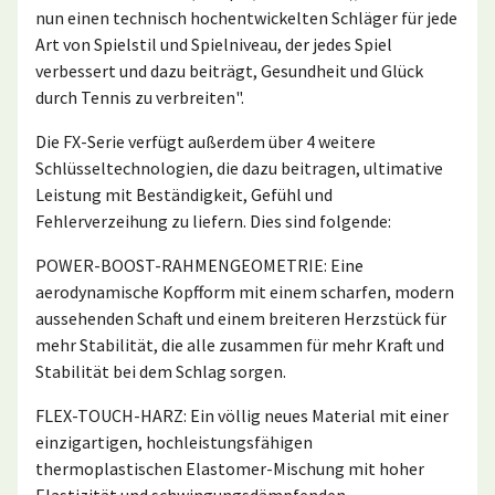
nun einen technisch hochentwickelten Schläger für jede
Art von Spielstil und Spielniveau, der jedes Spiel
verbessert und dazu beiträgt, Gesundheit und Glück
durch Tennis zu verbreiten".
Die FX-Serie verfügt außerdem über 4 weitere
Schlüsseltechnologien, die dazu beitragen, ultimative
Leistung mit Beständigkeit, Gefühl und
Fehlerverzeihung zu liefern. Dies sind folgende:
POWER-BOOST-RAHMENGEOMETRIE: Eine
aerodynamische Kopfform mit einem scharfen, modern
aussehenden Schaft und einem breiteren Herzstück für
mehr Stabilität, die alle zusammen für mehr Kraft und
Stabilität bei dem Schlag sorgen.
FLEX-TOUCH-HARZ: Ein völlig neues Material mit einer
einzigartigen, hochleistungsfähigen
thermoplastischen Elastomer-Mischung mit hoher
Elastizität und schwingungsdämpfenden