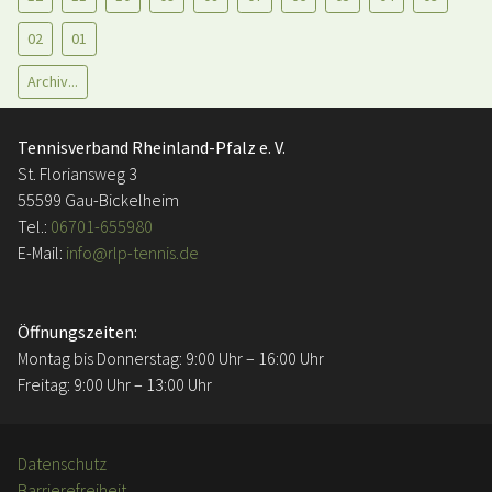
02
01
Archiv...
Tennisverband Rheinland-Pfalz e. V.
St. Floriansweg 3
55599 Gau-Bickelheim
Tel.:
06701-655980
E-Mail:
info@rlp-tennis.de
Öffnungszeiten:
Montag bis Donnerstag: 9:00 Uhr – 16:00 Uhr
Freitag: 9:00 Uhr – 13:00 Uhr
Datenschutz
Barrierefreiheit