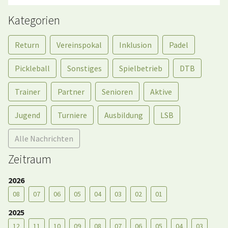
Kategorien
Return
Vereinspokal
Inklusion
Padel
Pickleball
Sonstiges
Spielbetrieb
DTB
Trainer
Partner
Senioren
Aktive
Jugend
Turniere
Ausbildung
LSB
Alle Nachrichten
Zeitraum
2026
08
07
06
05
04
03
02
01
2025
12
11
10
09
08
07
06
05
04
03