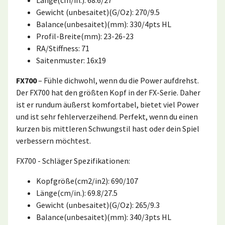
Gewicht (unbesaitet)(G/Oz): 270/9.5
Balance(unbesaitet)(mm): 330/4pts HL
Profil-Breite(mm): 23-26-23
RA/Stiffness: 71
Saitenmuster: 16x19
FX700
– Fühle dichwohl, wenn du die Power aufdrehst.
Der FX700 hat den größten Kopf in der FX-Serie. Daher
ist er rundum äußerst komfortabel, bietet viel Power
und ist sehr fehlerverzeihend. Perfekt, wenn du einen
kurzen bis mittleren Schwungstil hast oder dein Spiel
verbessern möchtest.
FX700 - Schläger Spezifikationen:
Kopfgröße(cm2/in2): 690/107
Länge(cm/in.): 69.8/27.5
Gewicht (unbesaitet)(G/Oz): 265/9.3
Balance(unbesaitet)(mm): 340/3pts HL