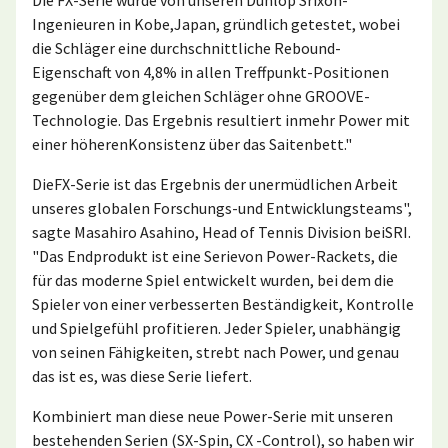
Ingenieuren in Kobe,Japan, gründlich getestet, wobei
die Schläger eine durchschnittliche Rebound-
Eigenschaft von 4,8% in allen Treffpunkt-Positionen
gegenüber dem gleichen Schläger ohne GROOVE-
Technologie. Das Ergebnis resultiert inmehr Power mit
einer höherenKonsistenz über das Saitenbett."
DieFX-Serie ist das Ergebnis der unermüdlichen Arbeit
unseres globalen Forschungs-und Entwicklungsteams",
sagte Masahiro Asahino, Head of Tennis Division beiSRI.
"Das Endprodukt ist eine Serievon Power-Rackets, die
für das moderne Spiel entwickelt wurden, bei dem die
Spieler von einer verbesserten Beständigkeit, Kontrolle
und Spielgefühl profitieren. Jeder Spieler, unabhängig
von seinen Fähigkeiten, strebt nach Power, und genau
das ist es, was diese Serie liefert.
Kombiniert man diese neue Power-Serie mit unseren
bestehenden Serien (SX-Spin, CX -Control), so haben wir