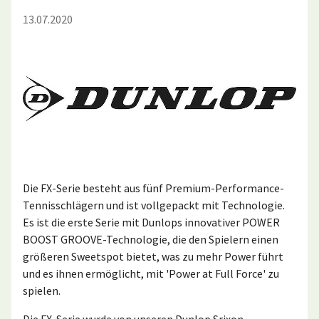
13.07.2020
Die FX-Serie besteht aus fünf Premium-Performance-
Tennisschlägern und ist vollgepackt mit Technologie.
Es ist die erste Serie mit Dunlops innovativer POWER
BOOST GROOVE-Technologie, die den Spielern einen
größeren Sweetspot bietet, was zu mehr Power führt
und es ihnen ermöglicht, mit 'Power at Full Force' zu
spielen.
Die FX-Serie wurde von unseren Dunlop Srixon-