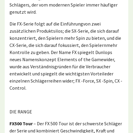
Schlägers, der vom modernen Spieler immer häufiger
genutzt wird.
Die FX-Serie folgt auf die Einführungvon zwei
zusätzlichen Produktsilos; die SX-Serie, die sich darauf
konzentriert, den Spielern mehr Spin zu bieten, und die
CX-Serie, die sich darauf fokussiert, den Spielernmehr
Kontrolle zu geben. Der Name FX spiegelt Dunlops
neues Namenskonzept Elements of the Gamewider,
wurde aus Verständnisgründen für die Verbraucher
entwickelt und spiegelt die wichtigsten Vorteileder
einzelnen Schlägerreihen wider; FX -Force, SX -Spin, CX -
Control.
DIE RANGE
FX500 Tour
– Der FX 500 Tour ist der schwerste Schläger
der Serie und kombiniert Geschwindigkeit, Kraft und