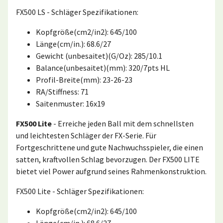
FX500 LS - Schläger Spezifikationen:
Kopfgröße(cm2/in2): 645/100
Länge(cm/in.): 68.6/27
Gewicht (unbesaitet)(G/Oz): 285/10.1
Balance(unbesaitet)(mm): 320/7pts HL
Profil-Breite(mm): 23-26-23
RA/Stiffness: 71
Saitenmuster: 16x19
FX500 Lite
- Erreiche jeden Ball mit dem schnellsten
und leichtesten Schläger der FX-Serie. Für
Fortgeschrittene und gute Nachwuchsspieler, die einen
satten, kraftvollen Schlag bevorzugen. Der FX500 LITE
bietet viel Power aufgrund seines Rahmenkonstruktion.
FX500 Lite - Schläger Spezifikationen:
Kopfgröße(cm2/in2): 645/100
Länge(cm/in.): 68.6/27