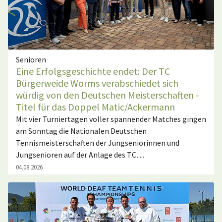
Senioren
Eine Erfolgsgeschichte endet: Der TC
Bürgerweide Worms verabschiedet sich
würdig von den Deutschen Meisterschaften -
Titel für das Doppel Matic/Ackermann
Mit vier Turniertagen voller spannender Matches gingen
am Sonntag die Nationalen Deutschen
Tennismeisterschaften der Jungseniorinnen und
Jungsenioren auf der Anlage des TC…
04.08.2026