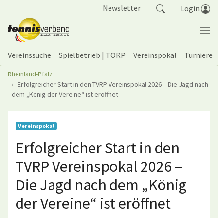
Springe zum Seiteninhalt
Newsletter
Login
Vereinssuche
Spielbetrieb | TORP
Vereinspokal
Turniere
Sie sind hier:
Rheinland-Pfalz
Erfolgreicher Start in den TVRP Vereinspokal 2026 – Die Jagd nach
dem „König der Vereine“ ist eröffnet
Vereinspokal
Erfolgreicher Start in den
TVRP Vereinspokal 2026 –
Die Jagd nach dem „König
der Vereine“ ist eröffnet