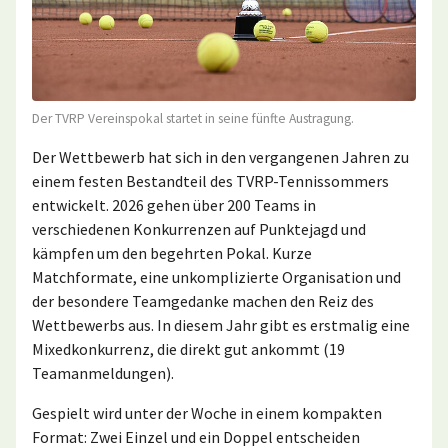
Der TVRP Vereinspokal startet in seine fünfte Austragung.
Der Wettbewerb hat sich in den vergangenen Jahren zu
einem festen Bestandteil des TVRP-Tennissommers
entwickelt. 2026 gehen über 200 Teams in
verschiedenen Konkurrenzen auf Punktejagd und
kämpfen um den begehrten Pokal. Kurze
Matchformate, eine unkomplizierte Organisation und
der besondere Teamgedanke machen den Reiz des
Wettbewerbs aus. In diesem Jahr gibt es erstmalig eine
Mixedkonkurrenz, die direkt gut ankommt (19
Teamanmeldungen).
Gespielt wird unter der Woche in einem kompakten
Format: Zwei Einzel und ein Doppel entscheiden