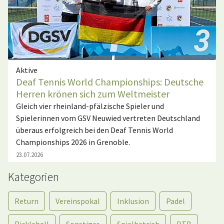
Aktive
Deaf Tennis World Championships: Deutsche
Herren krönen sich zum Weltmeister
Gleich vier rheinland-pfälzische Spieler und
Spielerinnen vom GSV Neuwied vertreten Deutschland
überaus erfolgreich bei den Deaf Tennis World
Championships 2026 in Grenoble.
23.07.2026
Kategorien
Return
Vereinspokal
Inklusion
Padel
Pickleball
Sonstiges
Spielbetrieb
DTB