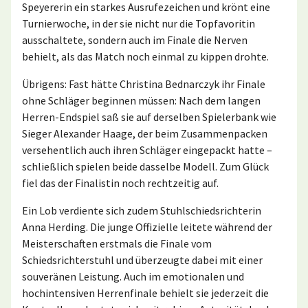
Speyererin ein starkes Ausrufezeichen und krönt eine
Turnierwoche, in der sie nicht nur die Topfavoritin
ausschaltete, sondern auch im Finale die Nerven
behielt, als das Match noch einmal zu kippen drohte.
Übrigens: Fast hätte Christina Bednarczyk ihr Finale
ohne Schläger beginnen müssen: Nach dem langen
Herren-Endspiel saß sie auf derselben Spielerbank wie
Sieger Alexander Haage, der beim Zusammenpacken
versehentlich auch ihren Schläger eingepackt hatte –
schließlich spielen beide dasselbe Modell. Zum Glück
fiel das der Finalistin noch rechtzeitig auf.
Ein Lob verdiente sich zudem Stuhlschiedsrichterin
Anna Herding. Die junge Offizielle leitete während der
Meisterschaften erstmals die Finale vom
Schiedsrichterstuhl und überzeugte dabei mit einer
souveränen Leistung. Auch im emotionalen und
hochintensiven Herrenfinale behielt sie jederzeit die