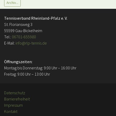
Archiv...
Tennisverband Rheinland-Pfalz e. V.
St. Floriansweg 3
55599 Gau-Bickelheim
Tel.:
06701-655980
E-Mail:
info@rlp-tennis.de
Öffnungszeiten:
Montag bis Donnerstag: 9:00 Uhr – 16:00 Uhr
Freitag: 9:00 Uhr – 13:00 Uhr
Datenschutz
Barrierefreiheit
Impressum
Kontakt