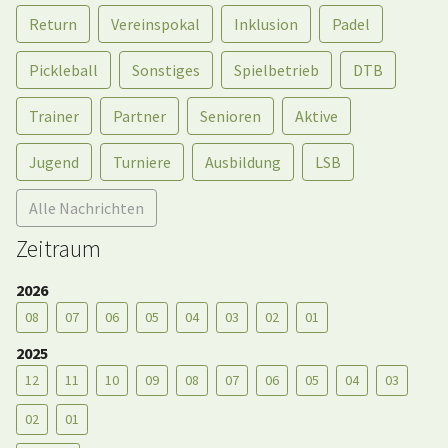
Return
Vereinspokal
Inklusion
Padel
Pickleball
Sonstiges
Spielbetrieb
DTB
Trainer
Partner
Senioren
Aktive
Jugend
Turniere
Ausbildung
LSB
Alle Nachrichten
Zeitraum
2026
08
07
06
05
04
03
02
01
2025
12
11
10
09
08
07
06
05
04
03
02
01