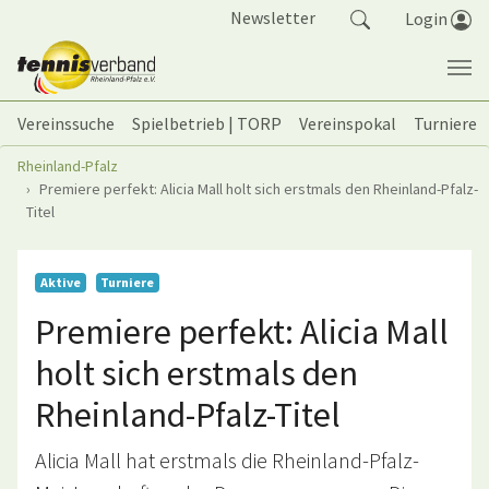
Springe zum Seiteninhalt
Newsletter
Login
Vereinssuche
Spielbetrieb | TORP
Vereinspokal
Turniere
Sie sind hier:
Rheinland-Pfalz
Premiere perfekt: Alicia Mall holt sich erstmals den Rheinland-Pfalz-
Titel
Aktive
Turniere
Premiere perfekt: Alicia Mall
holt sich erstmals den
Rheinland-Pfalz-Titel
Alicia Mall hat erstmals die Rheinland-Pfalz-