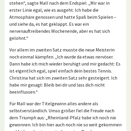
stehen“, sagte Mall nach dem Endspiel. „Mir war in
erster Linie egal, wie es ausgeht. Ich habe die
Atmosphäre genossen und hatte Spaß beim Spielen –
und siehe da, es hat geklappt. Es war ein
nervenauftreibendes Wochenende, aber es hat sich
gelohnt.“
Vor allem im zweiten Satz musste die neue Meisterin
noch einmal kämpfen. „Ich wurde da etwas nervöser.
Dann habe ich mich wieder beruhigt und mir gedacht: Es
ist eigentlich egal, spiel einfach dein bestes Tennis.
Christina hat sich im zweiten Satz sehr gesteigert. Ich
habe mir gesagt: Bleib bei dir und lass dich nicht
beeinflussen.“
Für Mall war der Titelgewinn alles andere als
selbstverständlich. Umso größer fiel die Freude nach
dem Triumph aus: „Rheinland-Pfalz habe ich noch nie
gewonnen. Ich bin hier auch noch nie so weit gekommen