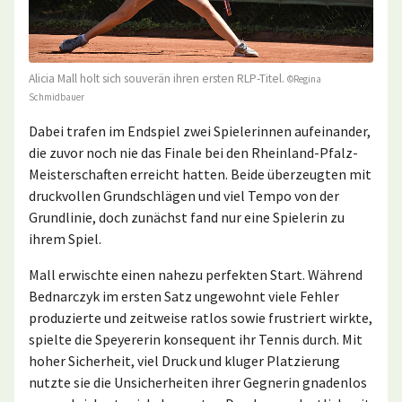
Alicia Mall holt sich souverän ihren ersten RLP-Titel.
©Regina
Schmidbauer
Dabei trafen im Endspiel zwei Spielerinnen aufeinander,
die zuvor noch nie das Finale bei den Rheinland-Pfalz-
Meisterschaften erreicht hatten. Beide überzeugten mit
druckvollen Grundschlägen und viel Tempo von der
Grundlinie, doch zunächst fand nur eine Spielerin zu
ihrem Spiel.
Mall erwischte einen nahezu perfekten Start. Während
Bednarczyk im ersten Satz ungewohnt viele Fehler
produzierte und zeitweise ratlos sowie frustriert wirkte,
spielte die Speyererin konsequent ihr Tennis durch. Mit
hoher Sicherheit, viel Druck und kluger Platzierung
nutzte sie die Unsicherheiten ihrer Gegnerin gnadenlos