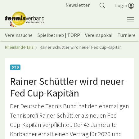
Springe zum Seiteninhalt
Newsletter
Login
Vereinssuche
Spielbetrieb | TORP
Vereinspokal
Turniere
Sie sind hier:
Rheinland-Pfalz
Rainer Schüttler wird neuer Fed Cup-Kapitän
DTB
Rainer Schüttler wird neuer
Fed Cup-Kapitän
Der Deutsche Tennis Bund hat den ehemaligen
Tennisprofi Rainer Schüttler als neuen Fed
Cup-Kapitän verpflichtet. Der 43 Jahre alte
Korbacher erhält einen Vertrag für 2020 und