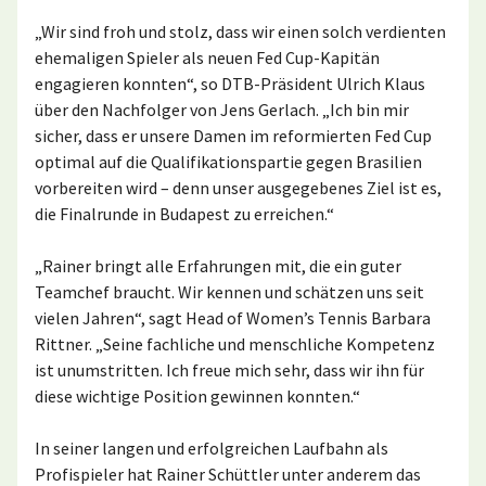
„Wir sind froh und stolz, dass wir einen solch verdienten
ehemaligen Spieler als neuen Fed Cup-Kapitän
engagieren konnten“, so DTB-Präsident Ulrich Klaus
über den Nachfolger von Jens Gerlach. „Ich bin mir
sicher, dass er unsere Damen im reformierten Fed Cup
optimal auf die Qualifikationspartie gegen Brasilien
vorbereiten wird – denn unser ausgegebenes Ziel ist es,
die Finalrunde in Budapest zu erreichen.“
„Rainer bringt alle Erfahrungen mit, die ein guter
Teamchef braucht. Wir kennen und schätzen uns seit
vielen Jahren“, sagt Head of Women’s Tennis Barbara
Rittner. „Seine fachliche und menschliche Kompetenz
ist unumstritten. Ich freue mich sehr, dass wir ihn für
diese wichtige Position gewinnen konnten.“
In seiner langen und erfolgreichen Laufbahn als
Profispieler hat Rainer Schüttler unter anderem das