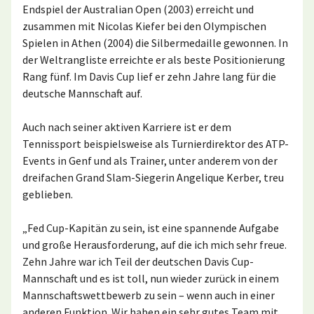
Endspiel der Australian Open (2003) erreicht und
zusammen mit Nicolas Kiefer bei den Olympischen
Spielen in Athen (2004) die Silbermedaille gewonnen. In
der Weltrangliste erreichte er als beste Positionierung
Rang fünf. Im Davis Cup lief er zehn Jahre lang für die
deutsche Mannschaft auf.
Auch nach seiner aktiven Karriere ist er dem
Tennissport beispielsweise als Turnierdirektor des ATP-
Events in Genf und als Trainer, unter anderem von der
dreifachen Grand Slam-Siegerin Angelique Kerber, treu
geblieben.
„Fed Cup-Kapitän zu sein, ist eine spannende Aufgabe
und große Herausforderung, auf die ich mich sehr freue.
Zehn Jahre war ich Teil der deutschen Davis Cup-
Mannschaft und es ist toll, nun wieder zurück in einem
Mannschaftswettbewerb zu sein – wenn auch in einer
anderen Funktion. Wir haben ein sehr gutes Team mit