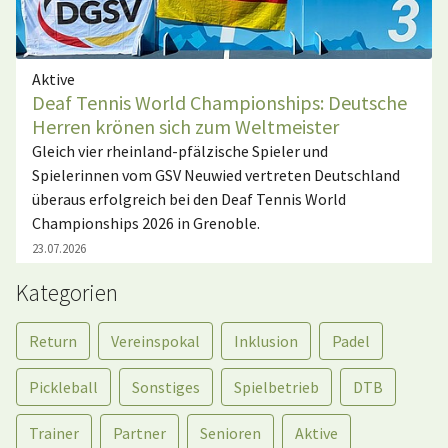
Aktive
Deaf Tennis World Championships: Deutsche
Herren krönen sich zum Weltmeister
Gleich vier rheinland-pfälzische Spieler und
Spielerinnen vom GSV Neuwied vertreten Deutschland
überaus erfolgreich bei den Deaf Tennis World
Championships 2026 in Grenoble.
23.07.2026
Kategorien
Return
Vereinspokal
Inklusion
Padel
Pickleball
Sonstiges
Spielbetrieb
DTB
Trainer
Partner
Senioren
Aktive