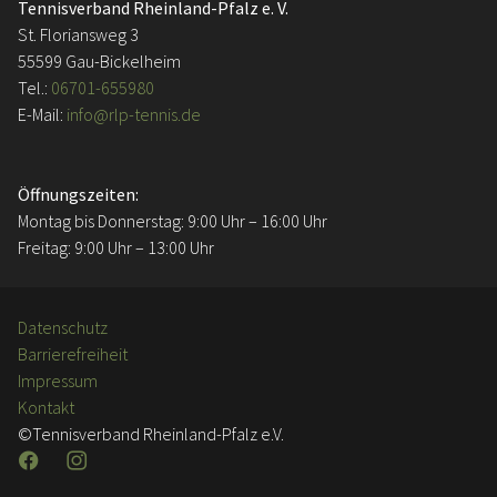
Tennisverband Rheinland-Pfalz e. V.
St. Floriansweg 3
55599 Gau-Bickelheim
Tel.:
06701-655980
E-Mail:
info@rlp-tennis.de
Öffnungszeiten:
Montag bis Donnerstag: 9:00 Uhr – 16:00 Uhr
Freitag: 9:00 Uhr – 13:00 Uhr
Datenschutz
Barrierefreiheit
Impressum
Kontakt
©Tennisverband Rheinland-Pfalz e.V.
Facebook
Instagram