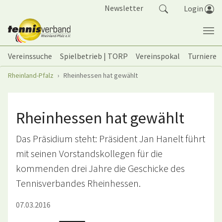
Springe zum Seiteninhalt
Newsletter
Login
Vereinssuche
Spielbetrieb | TORP
Vereinspokal
Turniere
Sie sind hier:
Rheinland-Pfalz
Rheinhessen hat gewählt
Rheinhessen hat gewählt
Das Präsidium steht: Präsident Jan Hanelt führt
mit seinen Vorstandskollegen für die
kommenden drei Jahre die Geschicke des
Tennisverbandes Rheinhessen.
07.03.2016