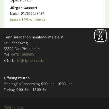
Jürgen Gassert
Mobil: 017696258432
jgassert@t-online.de
Tennisverband Rheinland-Pfalz e. V.
St. Floriansweg 3
55599 Gau-Bickelheim
Tel.:
06701-655980
E-Mail:
info@rlp-tennis.de
Öffnungszeiten:
Montag bis Donnerstag: 9:00 Uhr – 16:00 Uhr
Freitag: 9:00 Uhr – 13:00 Uhr
Datenschutz