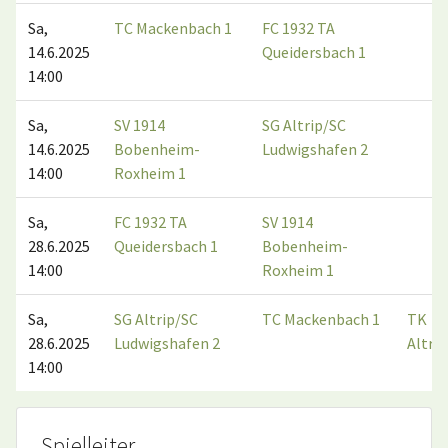
Sa,
TC Mackenbach 1
FC 1932 TA
14.6.2025
Queidersbach 1
14:00
Sa,
SV 1914
SG Altrip/SC
14.6.2025
Bobenheim-
Ludwigshafen 2
14:00
Roxheim 1
Sa,
FC 1932 TA
SV 1914
28.6.2025
Queidersbach 1
Bobenheim-
14:00
Roxheim 1
Sa,
SG Altrip/SC
TC Mackenbach 1
TK
28.6.2025
Ludwigshafen 2
Altrip
14:00
Spielleiter