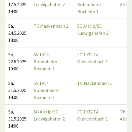
17.5.2025
Ludwigshafen 2
Bobenheim-
Altrip
14:00
Roxheim 1
Sa,
TC Mackenbach 1
SG Altrip/SC
24.5.2025
Ludwigshafen 2
14:00
So,
SV 1914
FC 1932 TA
22.6.2025
Bobenheim-
Queidersbach 1
10:00
Roxheim 1
Sa,
SV 1914
TC Mackenbach 1
31.5.2025
Bobenheim-
14:00
Roxheim 1
Sa,
SG Altrip/SC
FC 1932 TA
TK
31.5.2025
Ludwigshafen 2
Queidersbach 1
Altrip
14:00