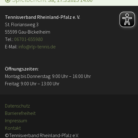
Tennisverband Rheinland-Pfalz e. V.
St. Floriansweg 3
55599 Gau-Bickelheim
Tel.:
06701-655980
E-Mail:
info@rlp-tennis.de
Öffnungszeiten:
Montag bis Donnerstag: 9:00 Uhr – 16:00 Uhr
Freitag: 9:00 Uhr – 13:00 Uhr
Datenschutz
Barrierefreiheit
Impressum
Kontakt
©Tennisverband Rheinland-Pfalz e.V.