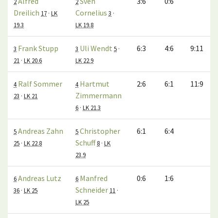
Alfred
Sven
3:6
0:6
2
2
Dreilich
Cornelius
17
·
LK
3
·
19.3
LK 19.8
Frank Stupp
Uli Wendt
6:3
4:6
9:11
3
3
5
·
21
·
LK 20.6
LK 22.9
Ralf Sommer
Hartmut
2:6
6:1
11:9
4
4
Zimmermann
23
·
LK 21
6
·
LK 21.3
Andreas Zahn
Christopher
6:1
6:4
5
5
Schuff
25
·
LK 22.8
8
·
LK
23.9
Andreas Lutz
Manfred
0:6
1:6
6
6
Schneider
36
·
LK 25
11
·
LK 25