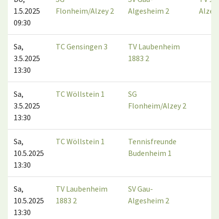
1.5.2025
Flonheim/Alzey 2
Algesheim 2
Alzey
09:30
Sa,
TC Gensingen 3
TV Laubenheim
3.5.2025
1883 2
13:30
Sa,
TC Wöllstein 1
SG
3.5.2025
Flonheim/Alzey 2
13:30
Sa,
TC Wöllstein 1
Tennisfreunde
10.5.2025
Budenheim 1
13:30
Sa,
TV Laubenheim
SV Gau-
10.5.2025
1883 2
Algesheim 2
13:30