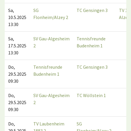
Sa,
SG
TC Gensingen 3
TV 18
10.5.2025
Flonheim/Alzey 2
Alzey
13:30
Sa,
SV Gau-Algesheim
Tennisfreunde
17.5.2025
2
Budenheim 1
13:30
Do,
Tennisfreunde
TC Gensingen 3
29.5.2025
Budenheim 1
09:30
Do,
SV Gau-Algesheim
TC Wöllstein 1
29.5.2025
2
09:30
Do,
TV Laubenheim
SG
29.5.2025
1883 2
Flonheim/Alzey 2