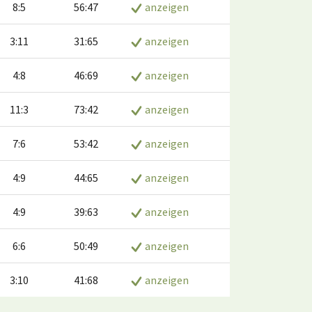
8:5
56:47
anzeigen
3:11
31:65
anzeigen
4:8
46:69
anzeigen
11:3
73:42
anzeigen
7:6
53:42
anzeigen
4:9
44:65
anzeigen
4:9
39:63
anzeigen
6:6
50:49
anzeigen
3:10
41:68
anzeigen