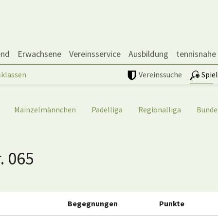
end
Erwachsene
Vereinsservice
Ausbildung
tennisnahe
sklassen
Vereinssuche
Spie
Mainzelmännchen
Padelliga
Regionalliga
Bunde
. 065
Begegnungen
Punkte