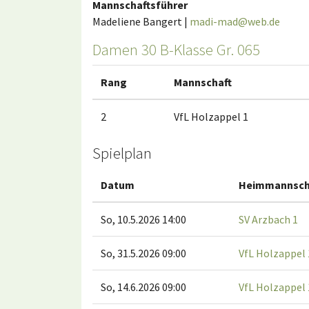
Mannschaftsführer
Madeliene Bangert |
madi-mad@web.de
Damen 30 B-Klasse Gr. 065
Rang
Mannschaft
2
VfL Holzappel 1
Spielplan
Datum
Heimmannsch
So, 10.5.2026 14:00
SV Arzbach 1
So, 31.5.2026 09:00
VfL Holzappel 
So, 14.6.2026 09:00
VfL Holzappel 