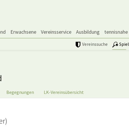
end
Erwachsene
Vereinsservice
Ausbildung
tennisnahe
Vereinssuche
Spie
d
Begegnungen
LK-Vereinsübersicht
er)