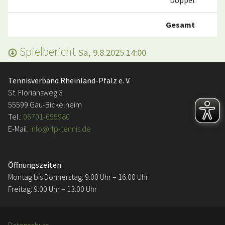
Doppel
1:
Gesamt
4:
Spielbericht
Sa, 9.8.2025 14:00
Tennisverband Rheinland-Pfalz e. V.
St. Floriansweg 3
55599 Gau-Bickelheim
Tel.:
06701-655980
E-Mail:
info@rlp-tennis.de
Öffnungszeiten:
Montag bis Donnerstag: 9:00 Uhr – 16:00 Uhr
Freitag: 9:00 Uhr – 13:00 Uhr