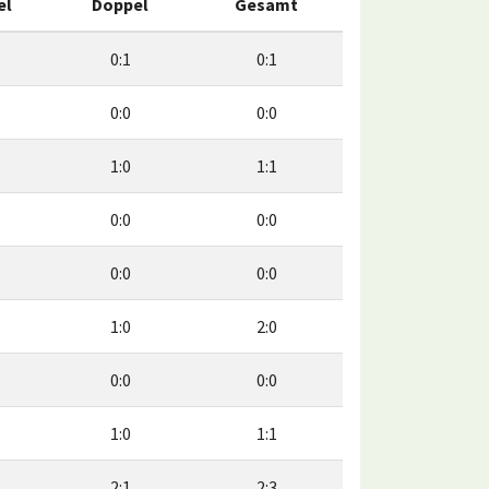
el
Doppel
Gesamt
0:1
0:1
0:0
0:0
1:0
1:1
0:0
0:0
0:0
0:0
1:0
2:0
0:0
0:0
1:0
1:1
2:1
2:3