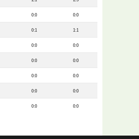
0:0
0:0
0:1
1:1
0:0
0:0
0:0
0:0
0:0
0:0
0:0
0:0
0:0
0:0