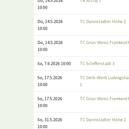
Do, 14.5.2026
TK Altrip 1
10:00
Do, 14.5.2026
TC Dannstadter Höhe 2
10:00
Do, 14.5.2026
TC Grün-Weiss Frankenth
10:00
So, 7.6.2026 10:00
TC Schifferstadt 3
So, 17.5.2026
TC Gelb-Weiß Ludwigsha
10:00
1
So, 17.5.2026
TC Grün-Weiss Frankenth
10:00
So, 31.5.2026
TC Dannstadter Höhe 2
10:00