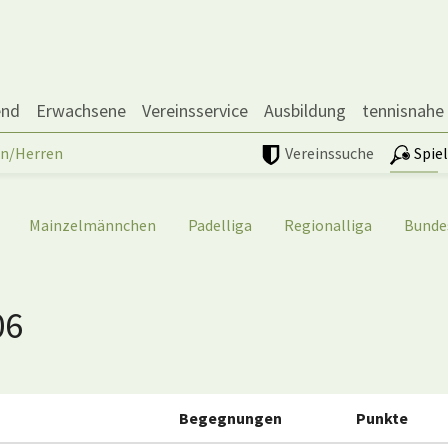
end
Erwachsene
Vereinsservice
Ausbildung
tennisnahe
n/Herren
Vereinssuche
Spie
Mainzelmännchen
Padelliga
Regionalliga
Bunde
06
Begegnungen
Punkte