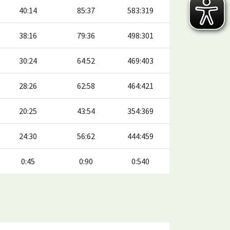
40:14
85:37
583:319
38:16
79:36
498:301
30:24
64:52
469:403
28:26
62:58
464:421
20:25
43:54
354:369
24:30
56:62
444:459
0:45
0:90
0:540