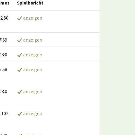
ames
Spielbericht
2:50
anzeigen
7:69
anzeigen
08:0
anzeigen
5:58
anzeigen
08:0
anzeigen
:102
anzeigen