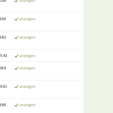
:108
anzeigen
8:60
anzeigen
9:82
anzeigen
5:43
anzeigen
08:0
anzeigen
0:61
anzeigen
3:80
anzeigen