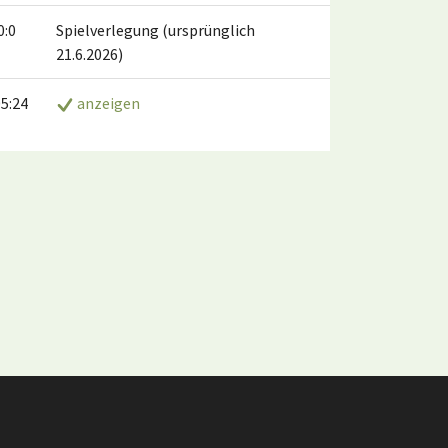
0:0
Spielverlegung (ursprünglich
21.6.2026)
5:24
anzeigen