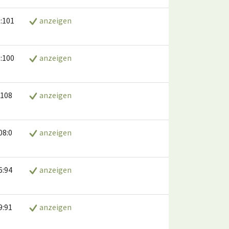
:101
anzeigen
:100
anzeigen
:108
anzeigen
08:0
anzeigen
6:94
anzeigen
9:91
anzeigen