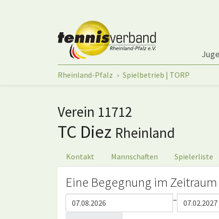
Springe zum Seiteninhalt
Jug
Sie sind hier:
Rheinland-Pfalz
Spielbetrieb | TORP
Verein 11712
TC Diez
Rheinland
Kontakt
Mannschaften
Spielerliste
Eine Begegnung im Zeitraum
–