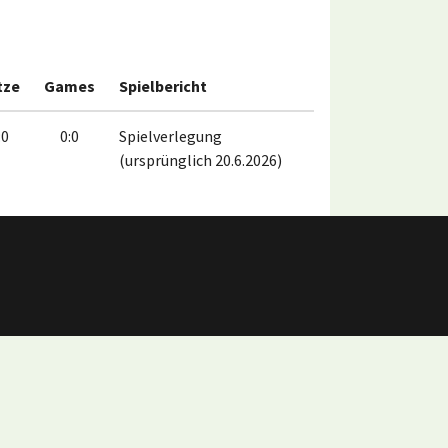
tze
Games
Spielbericht
:0
0:0
Spielverlegung
(ursprünglich 20.6.2026)