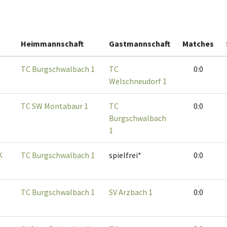
Heimmannschaft
Gastmannschaft
Matches
TC Burgschwalbach 1
TC
0:0
Welschneudorf 1
TC SW Montabaur 1
TC
0:0
Burgschwalbach
1
K
TC Burgschwalbach 1
spielfrei*
0:0
TC Burgschwalbach 1
SV Arzbach 1
0:0