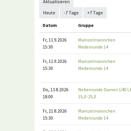
Aktualisieren
Heute
-7 Tage
+7 Tage
Datum
Gruppe
Fr, 11.9.2026
Mainzelmännchen
15:30
Medenrunde 14
Fr, 11.9.2026
Mainzelmännchen
15:30
Medenrunde 14
Do, 13.8.2026
Nebenrunde Damen Ü40 L
18:00
15,0-25,0
Fr, 21.8.2026
Mainzelmännchen
15:30
Medenrunde 14