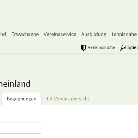
end
Erwachsene
Vereinsservice
Ausbildung
tennisnahe
Vereinssuche
Spie
heinland
Begegnungen
LK-Vereinsübersicht