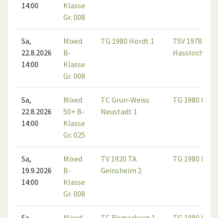
14:00
Klasse
Gr. 008
Sa,
Mixed
TG 1980 Hördt 1
TSV 1978
22.8.2026
B-
Hassloch 1
14:00
Klasse
Gr. 008
Sa,
Mixed
TC Grün-Weiss
TG 1980 Hörd
22.8.2026
50+ B-
Neustadt 1
14:00
Klasse
Gr. 025
Sa,
Mixed
TV 1920 TA
TG 1980 Hörd
19.9.2026
B-
Geinsheim 2
14:00
Klasse
Gr. 008
Sa,
Mixed
TC Römerberg 1
TG 1980 Hörd