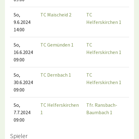
So,
TC Maischeid 2
TC
9.6.2024
Helferskirchen 1
14:00
So,
TC Gemünden 1
TC
16.6.2024
Helferskirchen 1
09:00
So,
TC Dernbach 1
TC
30.6.2024
Helferskirchen 1
09:00
So,
TC Helferskirchen
Tfr. Ransbach-
7.7.2024
1
Baumbach 1
09:00
Spieler