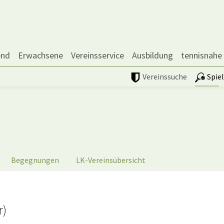
end
Erwachsene
Vereinsservice
Ausbildung
tennisnahe
Vereinssuche
Spie
Begegnungen
LK-Vereinsübersicht
r)