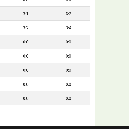
3:1
6:2
3:2
3:4
0:0
0:0
0:0
0:0
0:0
0:0
0:0
0:0
0:0
0:0