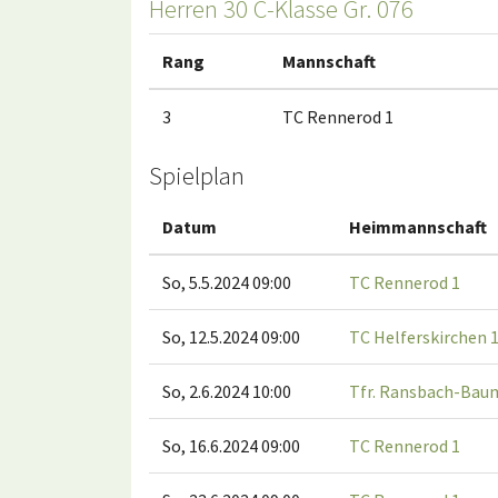
Herren 30 C-Klasse Gr. 076
Rang
Mannschaft
3
TC Rennerod 1
Spielplan
Datum
Heimmannschaft
So, 5.5.2024 09:00
TC Rennerod 1
So, 12.5.2024 09:00
TC Helferskirchen 
So, 2.6.2024 10:00
Tfr. Ransbach-Bau
So, 16.6.2024 09:00
TC Rennerod 1