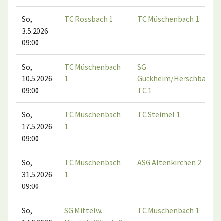
So,
TC Rossbach 1
TC Müschenbach 1
3.5.2026
09:00
So,
TC Müschenbach
SG
10.5.2026
1
Guckheim/Herschbacher
09:00
TC 1
So,
TC Müschenbach
TC Steimel 1
17.5.2026
1
09:00
So,
TC Müschenbach
ASG Altenkirchen 2
31.5.2026
1
09:00
So,
SG Mittelw.
TC Müschenbach 1