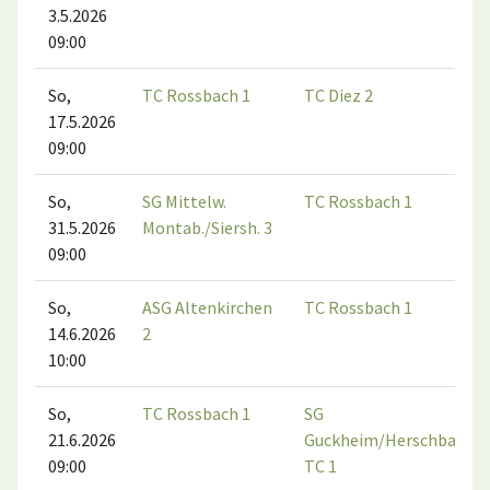
3.5.2026
09:00
So,
TC Rossbach 1
TC Diez 2
17.5.2026
09:00
So,
SG Mittelw.
TC Rossbach 1
31.5.2026
Montab./Siersh. 3
09:00
So,
ASG Altenkirchen
TC Rossbach 1
14.6.2026
2
10:00
So,
TC Rossbach 1
SG
21.6.2026
Guckheim/Herschbacher
09:00
TC 1