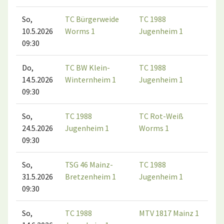
So,
TC Bürgerweide
TC 1988
10.5.2026
Worms 1
Jugenheim 1
09:30
Do,
TC BW Klein-
TC 1988
14.5.2026
Winternheim 1
Jugenheim 1
09:30
So,
TC 1988
TC Rot-Weiß
24.5.2026
Jugenheim 1
Worms 1
09:30
So,
TSG 46 Mainz-
TC 1988
31.5.2026
Bretzenheim 1
Jugenheim 1
09:30
So,
TC 1988
MTV 1817 Mainz 1