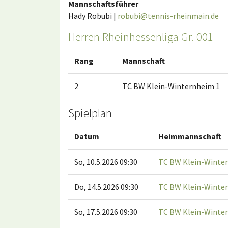
Mannschaftsführer
Hady Robubi |
robubi@tennis-rheinmain.de
Herren Rheinhessenliga Gr. 001
Rang
Mannschaft
2
TC BW Klein-Winternheim 1
Spielplan
Datum
Heimmannschaft
So, 10.5.2026 09:30
TC BW Klein-Winte
Do, 14.5.2026 09:30
TC BW Klein-Winte
So, 17.5.2026 09:30
TC BW Klein-Winte