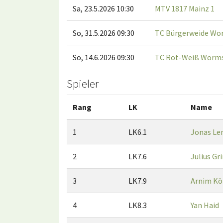
Sa, 23.5.2026 10:30
MTV 1817 Mainz 1
So, 31.5.2026 09:30
TC Bürgerweide Wo
So, 14.6.2026 09:30
TC Rot-Weiß Worms
Spieler
Rang
LK
Name
1
LK6.1
Jonas Le
2
LK7.6
Julius G
3
LK7.9
Arnim K
4
LK8.3
Yan Haid