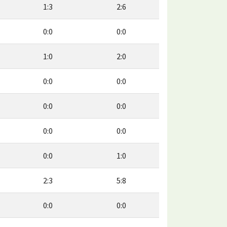
1:3
2:6
0:0
0:0
1:0
2:0
0:0
0:0
0:0
0:0
0:0
0:0
0:0
1:0
2:3
5:8
0:0
0:0