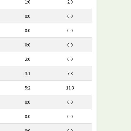
1:0
2:0
0:0
0:0
0:0
0:0
0:0
0:0
2:0
6:0
3:1
7:3
5:2
11:3
0:0
0:0
0:0
0:0
0:0
0:0