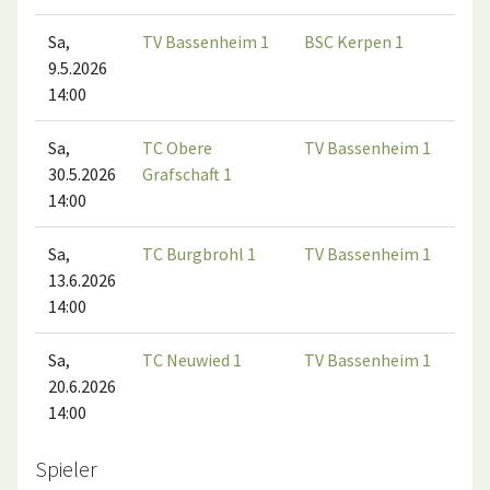
Sa,
TV Bassenheim 1
BSC Kerpen 1
9.5.2026
14:00
Sa,
TC Obere
TV Bassenheim 1
30.5.2026
Grafschaft 1
14:00
Sa,
TC Burgbrohl 1
TV Bassenheim 1
13.6.2026
14:00
Sa,
TC Neuwied 1
TV Bassenheim 1
20.6.2026
14:00
Spieler