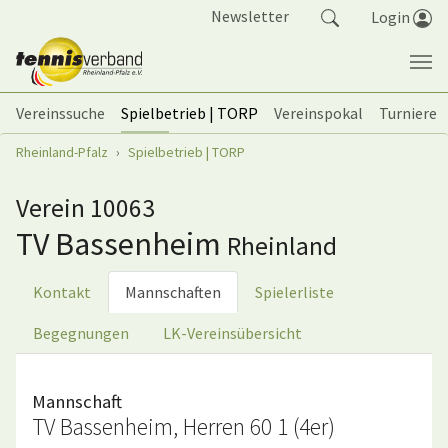
Springe zum Seiteninhalt
Newsletter
Login
Vereinssuche
Spielbetrieb | TORP
Vereinspokal
Turniere
Sie sind hier:
Rheinland-Pfalz
Spielbetrieb | TORP
Verein 10063
TV Bassenheim
Rheinland
Kontakt
Mannschaften
Spielerliste
Begegnungen
LK-Vereinsübersicht
Mannschaft
TV Bassenheim, Herren 60 1 (4er)