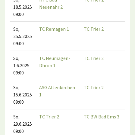
18.5.2025
Neuenahr 2
09:00
So,
TC Remagen 1
TC Trier 2
25.5.2025
09:00
So,
TC Neumagen-
TC Trier 2
1.6.2025
Dhron 1
09:00
So,
ASG Altenkirchen
TC Trier 2
15.6.2025
1
09:00
So,
TC Trier 2
TC BW Bad Ems 3
29.6.2025
09:00