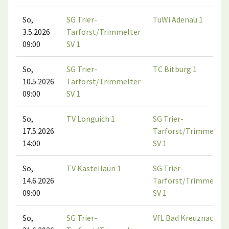
So,
SG Trier-
TuWi Adenau 1
3.5.2026
Tarforst/Trimmelter
09:00
SV 1
So,
SG Trier-
TC Bitburg 1
10.5.2026
Tarforst/Trimmelter
09:00
SV 1
So,
TV Longuich 1
SG Trier-
17.5.2026
Tarforst/Trimmelter
14:00
SV 1
So,
TV Kastellaun 1
SG Trier-
14.6.2026
Tarforst/Trimmelter
09:00
SV 1
So,
SG Trier-
VfL Bad Kreuznach 1