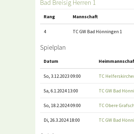
Bad Breisig Herren 1
Rang
Mannschaft
4
TC GW Bad Hönningen 1
Spielplan
Datum
Heimmannschaf
So, 3.12.2023 09:00
TC Helferskirche
Sa, 6.1.2024 13:00
TC GW Bad Hönni
So, 18.2.2024 09:00
TC Obere Grafsch
Di, 26.3.2024 18:00
TC GW Bad Hönni