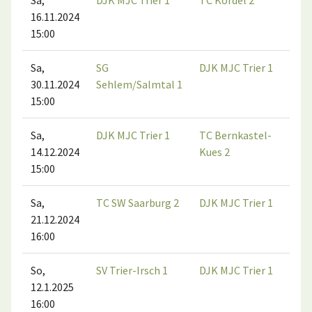
Sa,
DJK MJC Trier 1
TC Kordel 2
16.11.2024
15:00
Sa,
SG
DJK MJC Trier 1
30.11.2024
Sehlem/Salmtal 1
15:00
Sa,
DJK MJC Trier 1
TC Bernkastel-
14.12.2024
Kues 2
15:00
Sa,
TC SW Saarburg 2
DJK MJC Trier 1
21.12.2024
16:00
So,
SV Trier-Irsch 1
DJK MJC Trier 1
12.1.2025
16:00