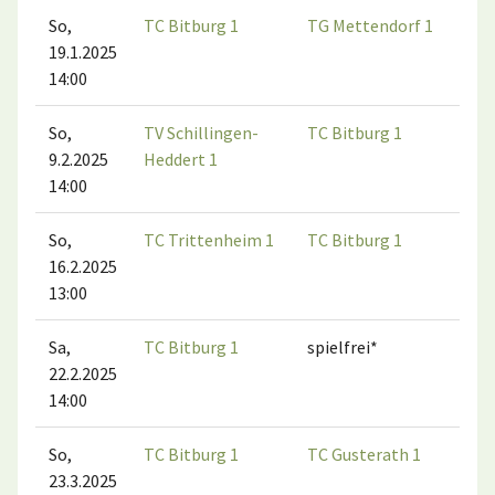
So,
TC Bitburg 1
TG Mettendorf 1
19.1.2025
14:00
So,
TV Schillingen-
TC Bitburg 1
9.2.2025
Heddert 1
14:00
So,
TC Trittenheim 1
TC Bitburg 1
16.2.2025
13:00
Sa,
TC Bitburg 1
spielfrei*
22.2.2025
14:00
So,
TC Bitburg 1
TC Gusterath 1
23.3.2025