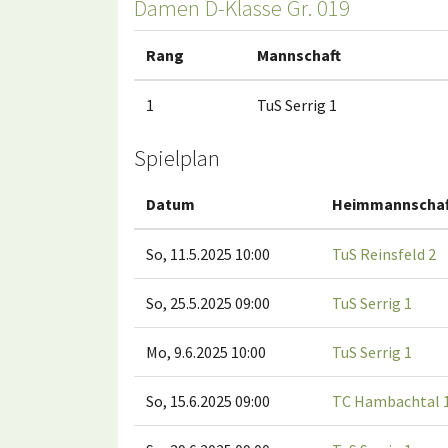
Damen D-Klasse Gr. 019
Rang
Mannschaft
1
TuS Serrig 1
Spielplan
Datum
Heimmannschaf
So, 11.5.2025 10:00
TuS Reinsfeld 2
So, 25.5.2025 09:00
TuS Serrig 1
Mo, 9.6.2025 10:00
TuS Serrig 1
So, 15.6.2025 09:00
TC Hambachtal 