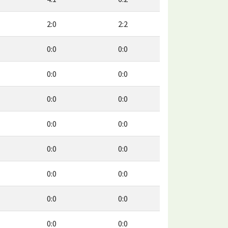
2:0
2:2
0:0
0:0
0:0
0:0
0:0
0:0
0:0
0:0
0:0
0:0
0:0
0:0
0:0
0:0
0:0
0:0