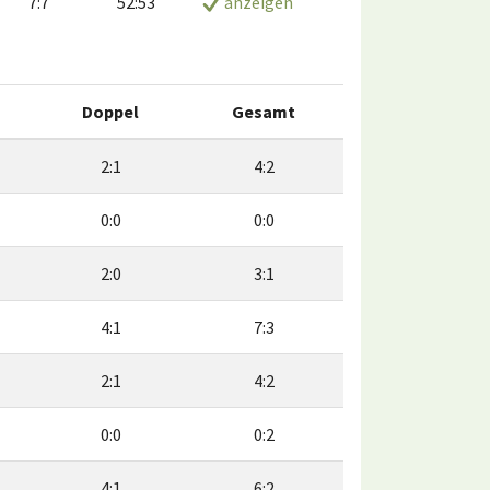
7:7
52:53
anzeigen
Doppel
Gesamt
2:1
4:2
0:0
0:0
2:0
3:1
4:1
7:3
2:1
4:2
0:0
0:2
4:1
6:2