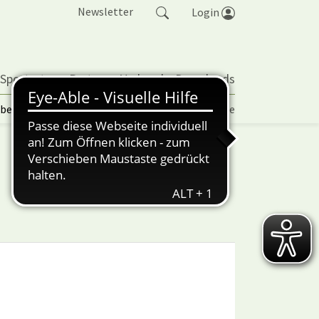
Newsletter
Login
 Sportarten
Partner
Verband
Downloads
lbetrieb | TORP
Vereinspokal
Turniere