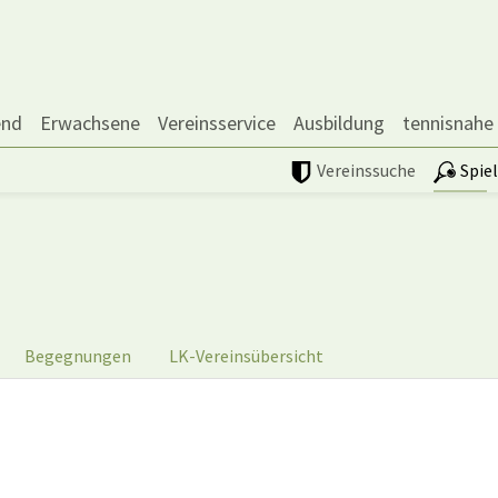
end
Erwachsene
Vereinsservice
Ausbildung
tennisnahe
Vereinssuche
Spie
Begegnungen
LK-Vereinsübersicht