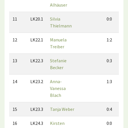
Alhäuser
11
LK20.1
Silvia
0:0
Thielmann
12
LK22.1
Manuela
1:2
Treiber
13
LK22.3
Stefanie
0:3
Becker
14
LK23.2
Anna-
1:3
Vanessa
Blach
15
LK23.3
Tanja Weber
0:4
16
LK24.3
Kirsten
0:0