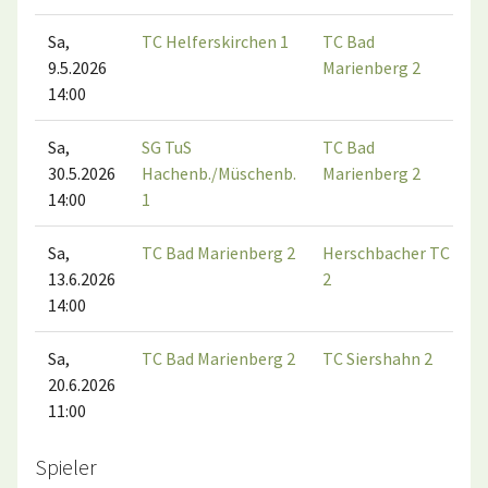
Sa,
TC Helferskirchen 1
TC Bad
9.5.2026
Marienberg 2
14:00
Sa,
SG TuS
TC Bad
30.5.2026
Hachenb./Müschenb.
Marienberg 2
14:00
1
Sa,
TC Bad Marienberg 2
Herschbacher TC
13.6.2026
2
14:00
Sa,
TC Bad Marienberg 2
TC Siershahn 2
20.6.2026
11:00
Spieler