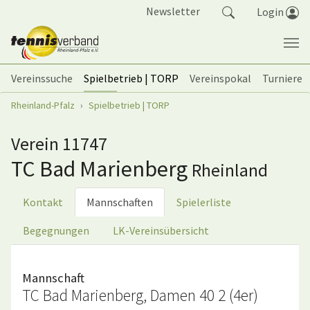
Springe zum Seiteninhalt
Newsletter
Login
Vereinssuche
Spielbetrieb | TORP
Vereinspokal
Turniere
Sie sind hier:
Rheinland-Pfalz
Spielbetrieb | TORP
Verein 11747
TC Bad Marienberg
Rheinland
Kontakt
Mannschaften
Spielerliste
Begegnungen
LK-Vereinsübersicht
Mannschaft
TC Bad Marienberg, Damen 40 2 (4er)